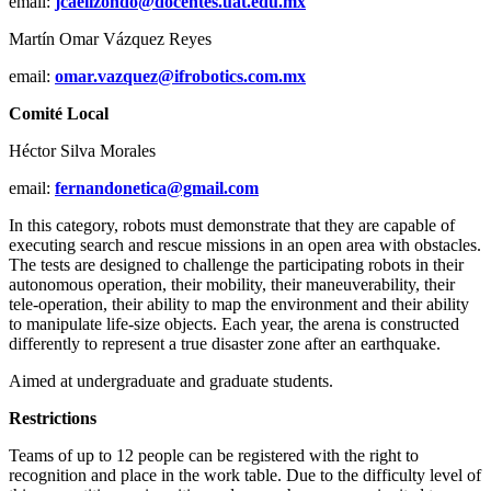
email:
jcaelizondo@docentes.uat.edu.
mx
Martín Omar Vázquez Reyes
email:
omar.vazquez@ifrobotics.com.mx
Comité Local
Héctor Silva Morales
email:
fernandonetica@gmail.com
In this category, robots must demonstrate that they are capable of
executing search and rescue missions in an open area with obstacles.
The tests are designed to challenge the participating robots in their
autonomous operation, their mobility, their maneuverability, their
tele-operation, their ability to map the environment and their ability
to manipulate life-size objects. Each year, the arena is constructed
differently to represent a true disaster zone after an earthquake.
Aimed at undergraduate and graduate students.
Restrictions
Teams of up to 12 people can be registered with the right to
recognition and place in the work table. Due to the difficulty level of