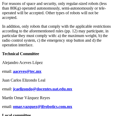
For reasons of space and security, only regular-sized robots (less
than 80Kg) operated autonomously, semi-autonomously or tele-
operated will be accepted. Other types of robots will not be
accepted.
In addition, only robots that comply with the applicable restrictions
according to the aforementioned rules (pp. 12) may participate, in
particular they must comply with: a) the maximum weight, b) the
radio control system, c) the emergency stop button and d) the
operation interface.
Technical Committee
Alejandro Aceves López
email:
aaceves@tec.mx
Juan Carlos Elizondo Leal
email:
jcaelizondo@docentes.uat.edu.
mx
Martín Omar Vázquez Reyes
email:
omar.vazquez@ifrobotics.com.mx
Local committee