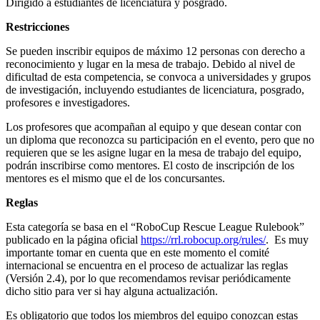
Dirigido a estudiantes de licenciatura y posgrado.
Restricciones
Se pueden inscribir equipos de máximo 12 personas con derecho a
reconocimiento y lugar en la mesa de trabajo. Debido al nivel de
dificultad de esta competencia, se convoca a universidades y grupos
de investigación, incluyendo estudiantes de licenciatura, posgrado,
profesores e investigadores.
Los profesores que acompañan al equipo y que desean contar con
un diploma que reconozca su participación en el evento, pero que no
requieren que se les asigne lugar en la mesa de trabajo del equipo,
podrán inscribirse como mentores. El costo de inscripción de los
mentores es el mismo que el de los concursantes.
Reglas
Esta categoría se basa en el “RoboCup Rescue League Rulebook”
publicado en la página oficial
https://rrl.robocup.org/rules/
. Es muy
importante tomar en cuenta que en este momento el comité
internacional se encuentra en el proceso de actualizar las reglas
(Versión 2.4), por lo que recomendamos revisar periódicamente
dicho sitio para ver si hay alguna actualización.
Es obligatorio que todos los miembros del equipo conozcan estas