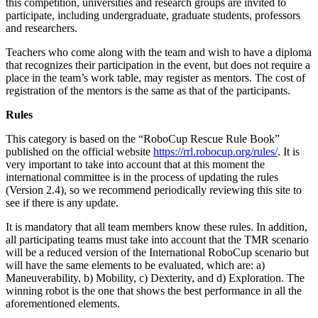
this competition, universities and research groups are invited to
participate, including undergraduate, graduate students, professors
and researchers.
Teachers who come along with the team and wish to have a diploma
that recognizes their participation in the event, but does not require a
place in the team’s work table, may register as mentors. The cost of
registration of the mentors is the same as that of the participants.
Rules
This category is based on the “RoboCup Rescue Rule Book”
published on the official website
https://rrl.robocup.org/rules/
. It is
very important to take into account that at this moment the
international committee is in the process of updating the rules
(Version 2.4), so we recommend periodically reviewing this site to
see if there is any update.
It is mandatory that all team members know these rules. In addition,
all participating teams must take into account that the TMR scenario
will be a reduced version of the International RoboCup scenario but
will have the same elements to be evaluated, which are: a)
Maneuverability, b) Mobility, c) Dexterity, and d) Exploration. The
winning robot is the one that shows the best performance in all the
aforementioned elements.