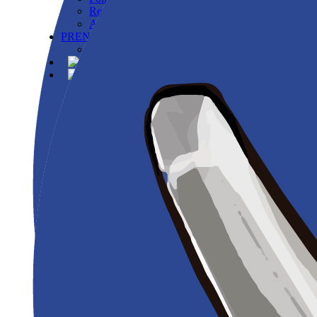
Registro
Avisos
PRENSA
Información para Prensa