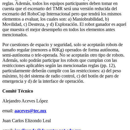
reglas. Además, todos los equipos participantes deben tomar en
cuenta que el escenario del TMR será una versión reducida del
escenario del RoboCup Internacional pero que tendrá los mismos
elementos a evaluar, los cuales son: a) Maniobrabilidad, b)
Movilidad, c) Destreza, y d) Exploración. El robot ganador es aquel
que muestra el mejor desempeño en todos los elementos antes
mencionados.
Por cuestiones de espacio y seguridad, solo se aceptarán robots de
tamaño regular (menores a 80Kg) operados de forma autónoma,
semi-autónoma o tele-operada. No se aceptarán otro tipo de robots.
Además, solo podrán participar los robots que cumplan con las
restricciones aplicables según las mencionadas reglas (pp. 12),
particularmente deberán cumplir con las restricciones: a) del peso
máximo, b) del sistema de radio control, c) del botón de paro de
emergencia y d) de la interface de operación.
Comité Técnico
Alejandro Aceves López
email:
aaceves@tec.mx
Juan Carlos Elizondo Leal